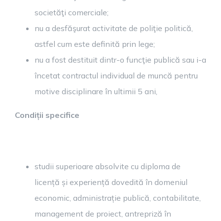
societăţi comerciale;
nu a desfăşurat activitate de poliţie politică,
astfel cum este definită prin lege;
nu a fost destituit dintr-o funcţie publică sau i-a
încetat contractul individual de muncă pentru
motive disciplinare în ultimii 5 ani,
Condiții specifice
studii superioare absolvite cu diploma de
licență și experiență dovedită în domeniul
economic, administrație publică, contabilitate,
management de proiect, antrepriză în