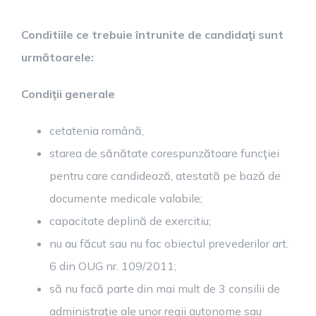
Conditiile ce trebuie întrunite de candidaţi sunt
următoarele:
Condiţii generale
cetatenia română,
starea de sănătate corespunzătoare funcţiei
pentru care candidează, atestată pe bază de
documente medicale valabile
;
capacitate deplină de exercitiu;
nu au făcut sau nu fac obiectul prevederilor art.
6 din OUG nr. 109/2011;
să nu facă parte din mai mult de 3 consilii de
administraţie ale unor regii autonome sau