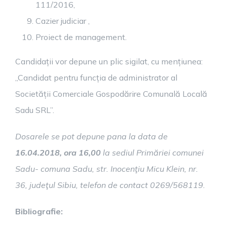
111/2016,
Cazier judiciar ,
Proiect de management.
Candidații vor depune un plic sigilat, cu mențiunea:
„Candidat pentru funcția de administrator al
Societății Comerciale Gospodărire Comunală Locală
Sadu SRL”.
Dosarele se pot depune pana la data de
16.04.2018, ora 16,00
la sediul Primăriei comunei
Sadu- comuna Sadu, str. Inocenţiu Micu Klein, nr.
36, judeţul Sibiu, telefon de contact 0269/568119.
Bibliografie: