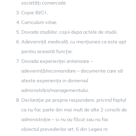
societăți comerciale
Copie BI/CI ,
Curriculum vitae,
Dovada studiilor, copii dupa actele de studii,
Adeverință medicală, cu mențiunea ca este apt
pentru această funcție,
Dovada experienței anterioare –
adeverință/recomandare – documente care să
ateste experiența in domeniul
administrării/managementului,
Declarație pe proprie raspundere, privind faptul
ca nu fac parte din mai mult de alte 2 consilii de
administrație – si nu au făcut sau nu fac
obiectul prevederilor art. 6 din Legea nr.