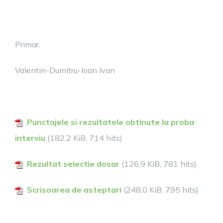
Primar,
Valentin-Dumitru-Ioan Ivan
Punctajele si rezultatele obtinute la proba
interviu
(182,2 KiB, 714 hits)
Rezultat selectie dosar
(126,9 KiB, 781 hits)
Scrisoarea de asteptari
(248,0 KiB, 795 hits)