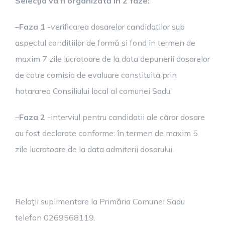
Selecţia va fi organizată în 2 faze:
–
Faza 1
-verificarea dosarelor candidatilor sub
aspectul conditiilor de formă si fond in termen de
maxim 7 zile lucratoare de la data depunerii dosarelor
de catre comisia de evaluare constituita prin
hotararea Consiliului local al comunei Sadu.
–
Faza 2
-interviul pentru candidatii ale căror dosare
au fost declarate conforme: în termen de maxim 5
zile lucratoare de la data admiterii dosarului.
Relaţii suplimentare la Primăria Comunei Sadu
telefon 0269568119.