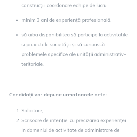
construcții, coordonare echipe de lucru.
minim 3 ani de experiență profesională,
să aiba disponibilitea să participe la activitațile
si proiectele societății și să cunoască
problemele specifice ale unității administrativ-
teritoriale.
Candidații vor depune urmatoarele acte:
Solicitare,
Scrisoare de intenție, cu precizarea experienței
in domeniul de activitate de administrare de