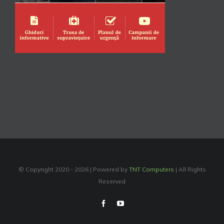
© Copyright 2020 -
2026 | Powered by
TNT Computers
| All Rights
Reserved
Facebook
YouTube