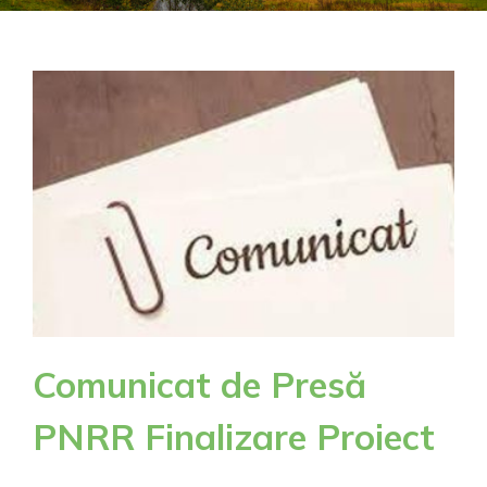
Comunicat de Presă
PNRR Finalizare Proiect