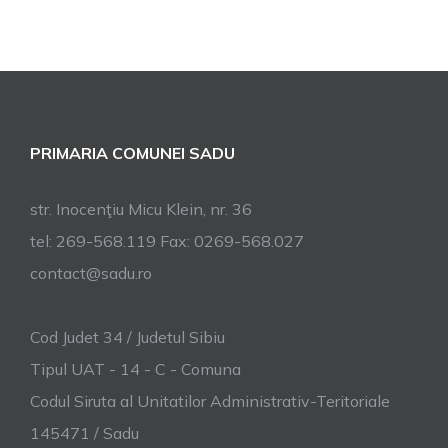
PRIMARIA COMUNEI SADU
str. Inocenţiu Micu Klein, nr. 36
tel: 269-568.119 Fax: 0269-568.027
contact@sadu.ro
Cod Judet 34 / Judetul Sibiu
Tipul UAT - 14 - C - Comuna
Codul Siruta al Unitatilor Administrativ-Teritoriale
145471 / Sadu