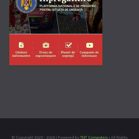
© Copyright 2020 -
2026 | Powered by
TNT Computers
| All Rights