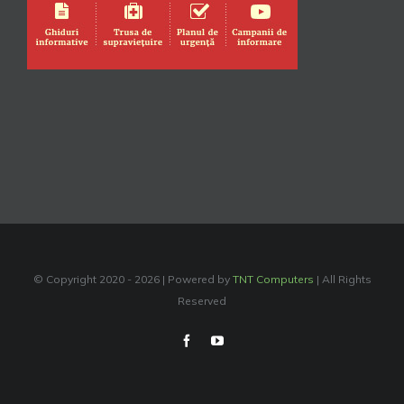
© Copyright 2020 -
2026 | Powered by
TNT Computers
| All Rights
Reserved
Facebook
YouTube