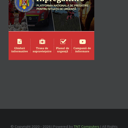
© Copyright 2020 -
2026 | Powered by
TNT Computers
| All Rights