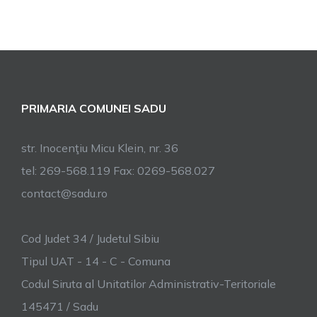
PRIMARIA COMUNEI SADU
str. Inocenţiu Micu Klein, nr. 36
tel: 269-568.119 Fax: 0269-568.027
contact@sadu.ro
Cod Judet 34 / Judetul Sibiu
Tipul UAT - 14 - C - Comuna
Codul Siruta al Unitatilor Administrativ-Teritoriale
145471 / Sadu