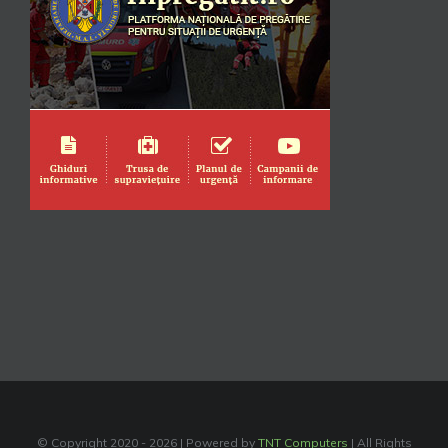
© Copyright 2020 -
2026 | Powered by
TNT Computers
| All Rights