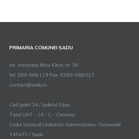
PRIMARIA COMUNEI SADU
str. Inocenţiu Micu Klein, nr. 36
tel: 269-568.119 Fax: 0269-568.027
contact@sadu.ro
Cod Judet 34 / Judetul Sibiu
Tipul UAT - 14 - C - Comuna
Codul Siruta al Unitatilor Administrativ-Teritoriale
145471 / Sadu