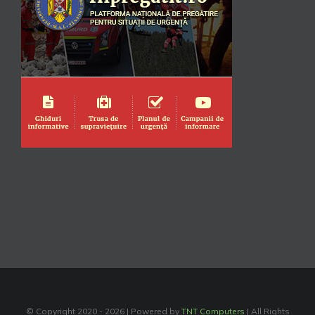
© Copyright 2020 -
2026 | Powered by
TNT Computers
| All Rights