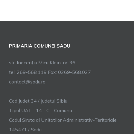
PRIMARIA COMUNEI SADU
str. Inocenţiu Micu Klein, nr. 36
tel: 269-568.119 Fax: 0269-568.027
contact@sadu.ro
Cod Judet 34 / Judetul Sibiu
Tipul UAT - 14 - C - Comuna
Codul Siruta al Unitatilor Administrativ-Teritoriale
145471 / Sadu