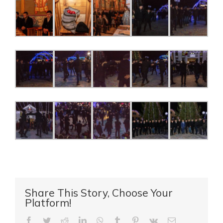
Share This Story, Choose Your
Platform!
Facebook
Twitter
Reddit
LinkedIn
WhatsApp
Tumblr
Pinterest
Vk
E-