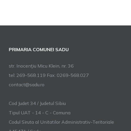
PRIMARIA COMUNEI SADU
str. Inocenţiu Micu Klein, nr. 36
tel: 269-568.119 Fax: 0269-568.027
contact@sadu.ro
Cod Judet 34 / Judetul Sibiu
Tipul UAT - 14 - C - Comuna
Codul Siruta al Unitatilor Administrativ-Teritoriale