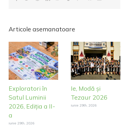
mail:
Articole asemanatoare
Exploratori în
Ie, Modă și
Satul Luminii
Tezaur 2026
2026, Ediția a II-
iunie 29th, 2026
a
iunie 29th, 2026