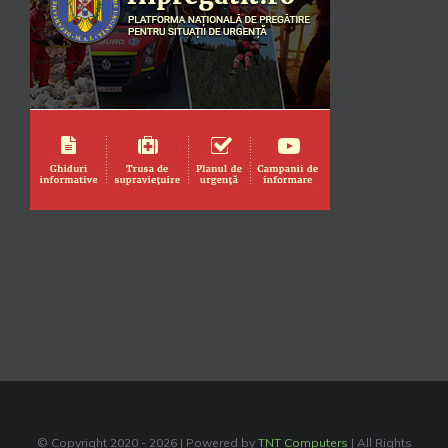
© Copyright 2020 -
2026 | Powered by
TNT Computers
| All Rights