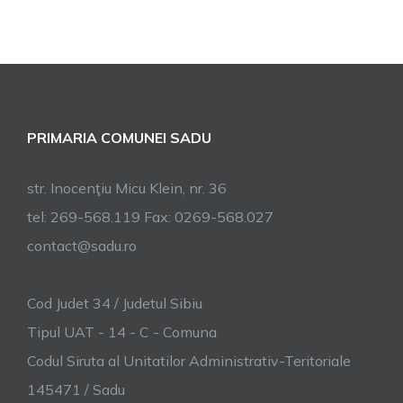
PRIMARIA COMUNEI SADU
str. Inocenţiu Micu Klein, nr. 36
tel: 269-568.119 Fax: 0269-568.027
contact@sadu.ro
Cod Judet 34 / Judetul Sibiu
Tipul UAT - 14 - C - Comuna
Codul Siruta al Unitatilor Administrativ-Teritoriale
145471 / Sadu