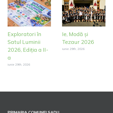
Exploratori în
Ie, Modă și
Satul Luminii
Tezaur 2026
2026, Ediția a II-
iunie 29th, 2026
a
iunie 29th, 2026
PRIMARIA COMUNEI SADU