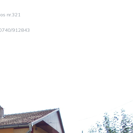
Jos nr.321
 0740/912843