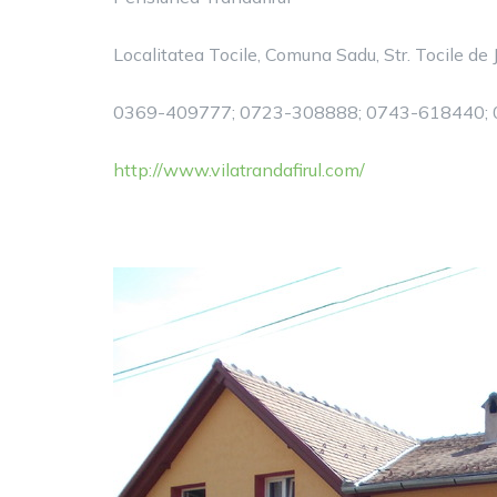
Localitatea Tocile, Comuna Sadu, Str. Tocile de 
0369-409777; 0723-308888; 0743-618440;
http://www.vilatrandafirul.com/