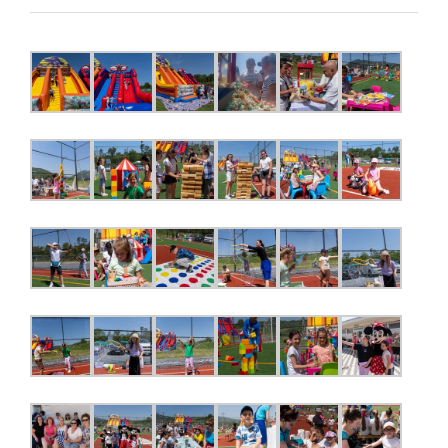
PETRECEREA
PREMIANȚILOR
2024