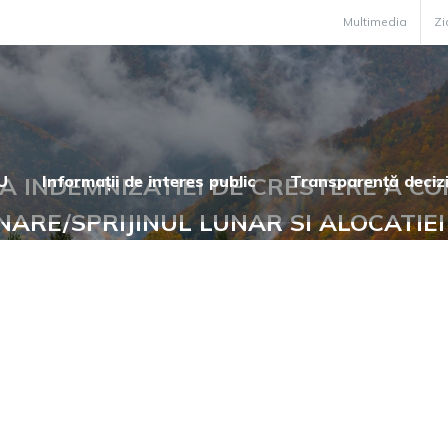
Multimedia
Zi
 INDEMNIZATIEI DE CRESTERE A COP
U
Informații de interes public
Transparență deciz
UNARE/SPRIJINUL LUNAR SI ALOCATIEI