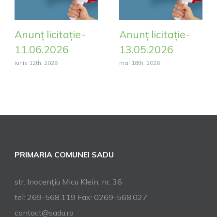
Anunț licitație-
Anunț licitație-
11.06.2026
13.05.2026
iunie 12th, 2026
mai 18th, 2026
PRIMARIA COMUNEI SADU
str. Inocenţiu Micu Klein, nr. 36
tel: 269-568.119 Fax: 0269-568.027
contact@sadu.ro