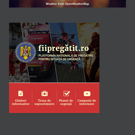
Weather from OpenWeatherMap