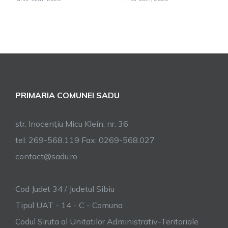
PRIMARIA COMUNEI SADU
str. Inocenţiu Micu Klein, nr. 36
tel: 269-568.119 Fax: 0269-568.027
contact@sadu.ro
Cod Judet 34 / Judetul Sibiu
Tipul UAT - 14 - C - Comuna
Codul Siruta al Unitatilor Administrativ-Teritoriale