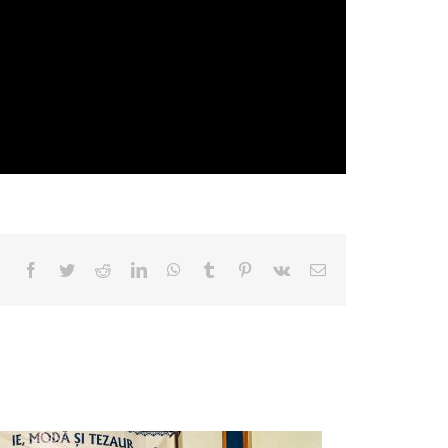
Facebook
Twitter
Reddit
LinkedIn
WhatsApp
Tumblr
Pinterest
Vk
E-
mail: