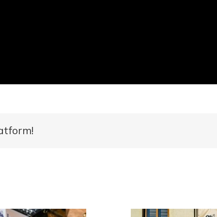
atform!