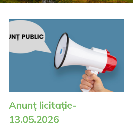
Anunț licitație-
13.05.2026