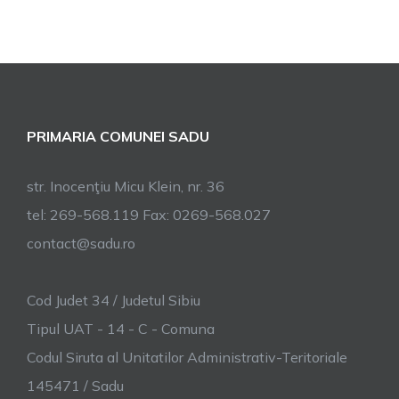
PRIMARIA COMUNEI SADU
str. Inocenţiu Micu Klein, nr. 36
tel: 269-568.119 Fax: 0269-568.027
contact@sadu.ro
Cod Judet 34 / Judetul Sibiu
Tipul UAT - 14 - C - Comuna
Codul Siruta al Unitatilor Administrativ-Teritoriale
145471 / Sadu