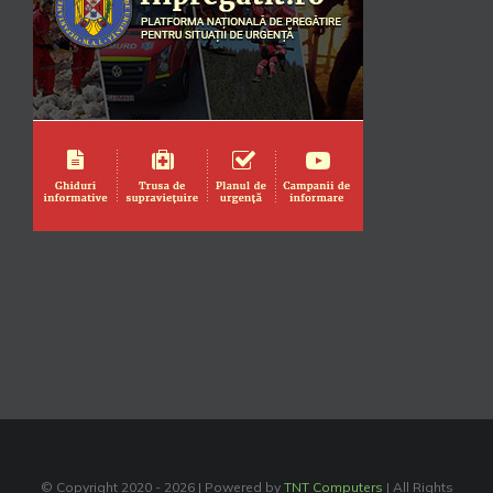
© Copyright 2020 -
2026 | Powered by
TNT Computers
| All Rights