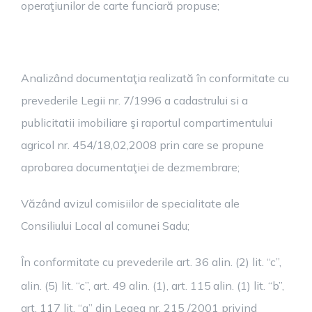
operaţiunilor de carte funciară propuse;
Analizând documentaţia realizată în conformitate cu
prevederile Legii nr. 7/1996 a cadastrului si a
publicitatii imobiliare şi raportul compartimentului
agricol nr. 454/18,02,2008 prin care se propune
aprobarea documentaţiei de dezmembrare;
Văzând avizul comisiilor de specialitate ale
Consiliului Local al comunei Sadu;
În conformitate cu prevederile art. 36 alin. (2) lit. “c”,
alin. (5) lit. “c”, art. 49 alin. (1), art. 115
alin. (1) lit. “b”,
art. 117 lit. “a” din Legea nr. 215 /2001 privind