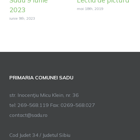
2023
mai 18th, 2019
iunie 9th, 2023
PRIMARIA COMUNEI SADU
str. Inocenţiu Micu Klein, nr. 36
tel: 269-568.119 Fax: 0269-568.027
contact@sadu.ro
Cod Judet 34 / Judetul Sibiu