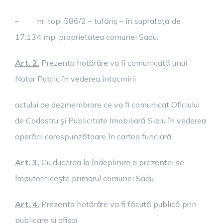
– nr. top. 586/2 – tufăriş – în suprafaţă de
17.134 mp, proprietatea comunei Sadu.
Art. 2.
Prezenta hotărâre va fi comunicată unui
Notar Public în vederea întocmirii
actului de dezmembrare ce va fi comunicat Oficiului
de Cadastru şi Publicitate Imobiliară Sibiu în vederea
operării corespunzătoare în cartea funciară.
Art. 3.
Cu ducerea la îndeplinire a prezentei se
împuterniceşte primarul comunei Sadu.
Art. 4.
Prezenta hotărâre va fi făcută publică prin
publicare şi afişaj.