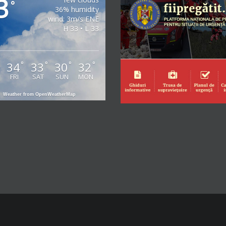
3
°
36% humidity
wind: 3m/s ENE
H 33 • L 33
34
33
30
32
°
°
°
°
°
FRI
SAT
SUN
MON
Weather from OpenWeatherMap