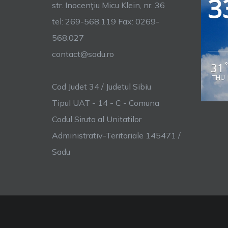
3
str. Inocenţiu Micu Klein, nr. 36
tel: 269-568.119 Fax: 0269-
568.027
contact@sadu.ro
31
THU
Cod Judet 34 / Judetul Sibiu
Tipul UAT - 14 - C - Comuna
Codul Siruta al Unitatilor
Administrativ-Teritoriale 145471 /
Sadu