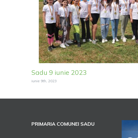
Sadu 9 iunie 2023
iunie 9th, 2023
PRIMARIA COMUNEI SADU