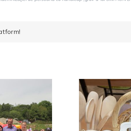
atform!