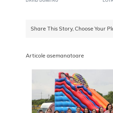
DAVID DUMITRU LOTREAN D
Share This Story, Choose Your Pl
Articole asemanatoare