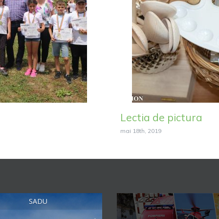
Lectia de pictura
mai 18th, 2019
SADU