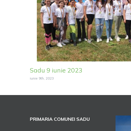
Sadu 9 iunie 2023
iunie 9th, 2023
PRIMARIA COMUNEI SADU