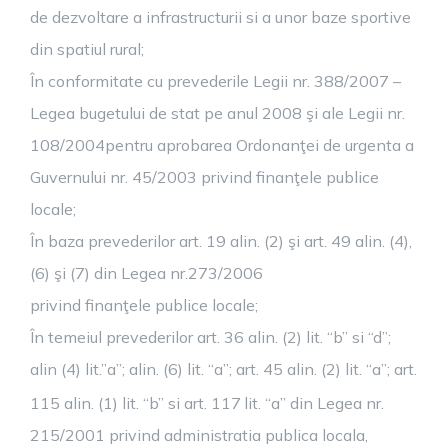
de dezvoltare a infrastructurii si a unor baze sportive
din spatiul rural;
În conformitate cu prevederile Legii nr. 388/2007 –
Legea bugetului de stat pe anul 2008 şi ale Legii nr.
108/2004pentru aprobarea Ordonanţei de urgenta a
Guvernului nr. 45/2003 privind finanţele publice
locale;
În baza prevederilor art. 19 alin. (2) şi art. 49 alin. (4),
(6) şi (7) din Legea nr.273/2006
privind finanţele publice locale;
În temeiul prevederilor art. 36 alin. (2) lit. “b” si “d”;
alin (4) lit.”a”; alin. (6) lit. “a”; art. 45 alin. (2) lit. “a”; art.
115 alin. (1) lit. “b” si art. 117
lit. “a” din Legea nr.
215/2001 privind administratia publica locala,