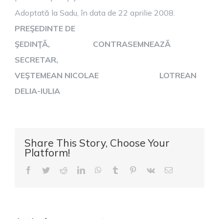
Adoptată la Sadu, în data de 22 aprilie 2008.
PREŞEDINTE DE
ŞEDINŢĂ, CONTRASEMNEAZĂ
SECRETAR,
VEŞTEMEAN NICOLAE LOTREAN
DELIA-IULIA
Share This Story, Choose Your
Platform!
Facebook
Twitter
Reddit
LinkedIn
WhatsApp
Tumblr
Pinterest
Vk
E-
mail: