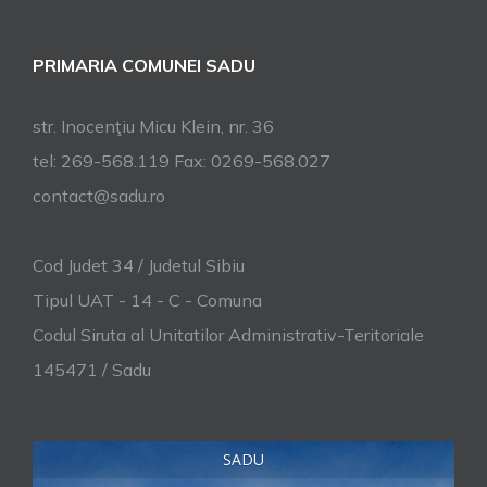
PRIMARIA COMUNEI SADU
str. Inocenţiu Micu Klein, nr. 36
tel: 269-568.119 Fax: 0269-568.027
contact@sadu.ro
Cod Judet 34 / Judetul Sibiu
Tipul UAT - 14 - C - Comuna
Codul Siruta al Unitatilor Administrativ-Teritoriale
145471 / Sadu
SADU