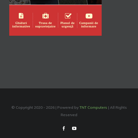
© Copyright 2020 -
2026 | Powered by
TNT Computers
| All Rights
Reserved
Facebook
YouTube