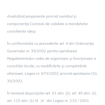
Analizând propunerile privind numărul şi
componenţa Comisiei de validare a mandatelor
consilierilor aleşi;
În conformitate cu prevederile art. 4 din Ordonanţa
Guvernului nr. 35/2002 pentru aprobarea
Regulamentului-cadru de organizare şi funcţionare a
consiliilor locale, cu modificările şi completările
ulterioare, Legea nr. 673/2002 privind aprobarea O.G.
35/2002;
În temeiul dispoziţiilor art. 31 alin. (2), art. 45 alin. (1),
art. 115 alin. (1) lit. „b” din Legea nr. 215 / 2001