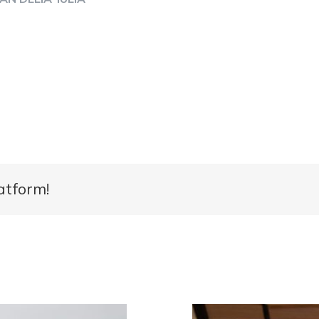
atform!