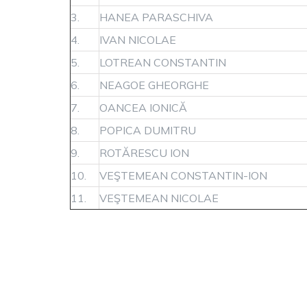
3.
HANEA PARASCHIVA
4.
IVAN NICOLAE
5.
LOTREAN CONSTANTIN
6.
NEAGOE GHEORGHE
7.
OANCEA IONICĂ
8.
POPICA DUMITRU
9.
ROTĂRESCU ION
10.
VEŞTEMEAN CONSTANTIN-ION
11.
VEŞTEMEAN NICOLAE