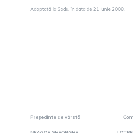
Adoptată la Sadu, în data de 21 iunie 2008.
Preşedinte de vârstă, Contrase
NEAGOE GHEORGHE LOTREAN D