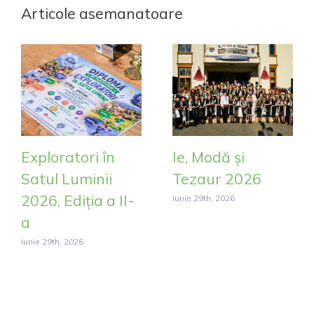
Articole asemanatoare
Exploratori în
Ie, Modă și
Satul Luminii
Tezaur 2026
2026, Ediția a II-
iunie 29th, 2026
a
iunie 29th, 2026