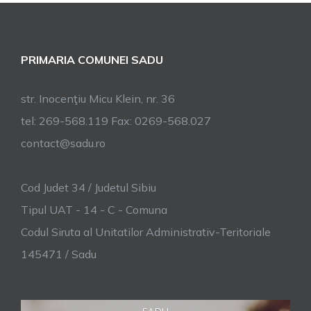
PRIMARIA COMUNEI SADU
str. Inocenţiu Micu Klein, nr. 36
tel: 269-568.119 Fax: 0269-568.027
contact@sadu.ro
Cod Judet 34 / Judetul Sibiu
Tipul UAT - 14 - C - Comuna
Codul Siruta al Unitatilor Administrativ-Teritoriale
145471 / Sadu