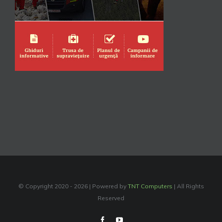
© Copyright 2020 -
2026 | Powered by
TNT Computers
| All Rights
Reserved
Facebook
YouTube