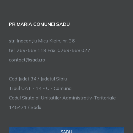
PRIMARIA COMUNEI SADU
str. Inocenţiu Micu Klein, nr. 36
tel: 269-568.119 Fax: 0269-568.027
contact@sadu.ro
Cod Judet 34 / Judetul Sibiu
Tipul UAT - 14 - C - Comuna
Codul Siruta al Unitatilor Administrativ-Teritoriale
145471 / Sadu
SADU