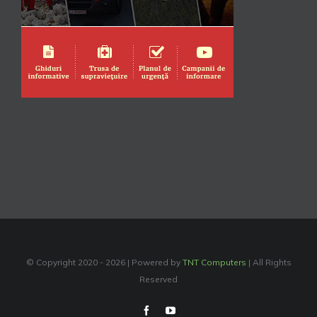
© Copyright 2020 -
2026 | Powered by
TNT Computers
| All Rights
Reserved
Facebook
YouTube