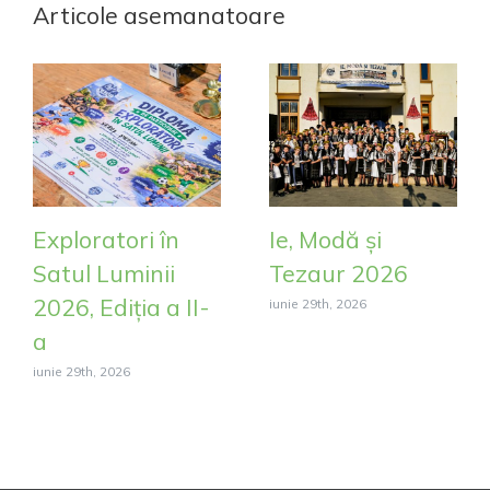
Articole asemanatoare
Exploratori în
Ie, Modă și
Satul Luminii
Tezaur 2026
2026, Ediția a II-
iunie 29th, 2026
a
iunie 29th, 2026