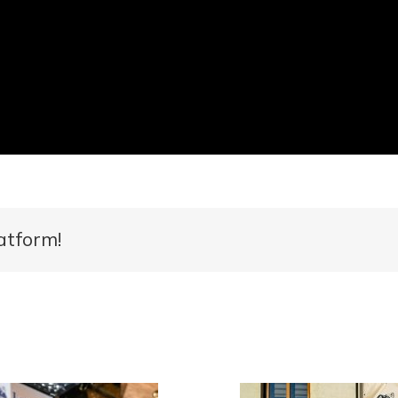
atform!