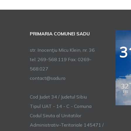
PRIMARIA COMUNEI SADU
3
str. Inocenţiu Micu Klein, nr. 36
tel: 269-568.119 Fax: 0269-
568.027
contact@sadu.ro
32
FRI
Cod Judet 34 / Judetul Sibiu
Tipul UAT - 14 - C - Comuna
Codul Siruta al Unitatilor
Administrativ-Teritoriale 145471 /