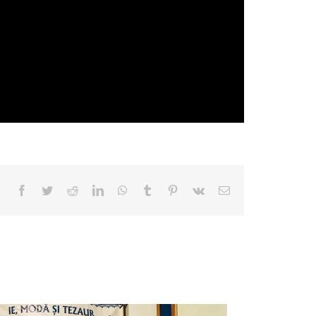
Facebook
Twitter
Reddit
LinkedIn
WhatsApp
Tumblr
Pinterest
Vk
E-
mail: