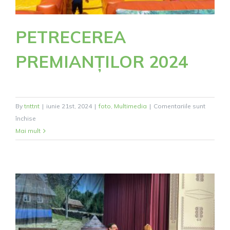
PETRECEREA
PREMIANȚILOR 2024
By
tnttnt
|
iunie 21st, 2024
|
foto
,
Multimedia
|
Comentariile sunt
pentru
închise
PETRECEREA
Mai mult
PREMIANȚILOR
2024