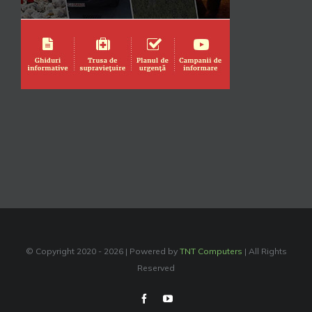
© Copyright 2020 -
2026 | Powered by
TNT Computers
| All Rights
Reserved
Facebook
YouTube