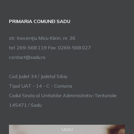
PRIMARIA COMUNEI SADU
str. Inocenţiu Micu Klein, nr. 36
tel: 269-568.119 Fax: 0269-568.027
contact@sadu.ro
Cod Judet 34 / Judetul Sibiu
Tipul UAT - 14 - C - Comuna
Codul Siruta al Unitatilor Administrativ-Teritoriale
145471 / Sadu
SADU