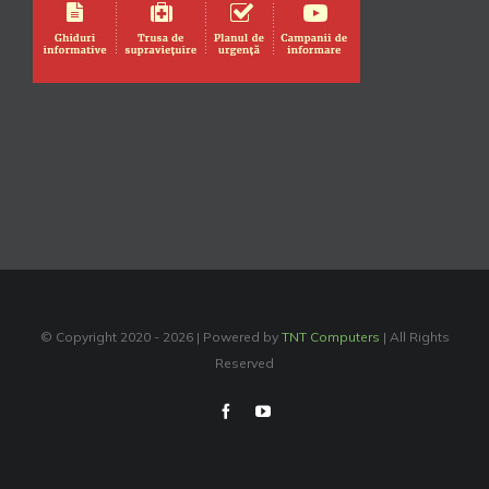
© Copyright 2020 -
2026 | Powered by
TNT Computers
| All Rights
Reserved
Facebook
YouTube