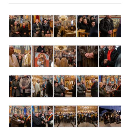
SADU-
6
DECEMBRIE
2023