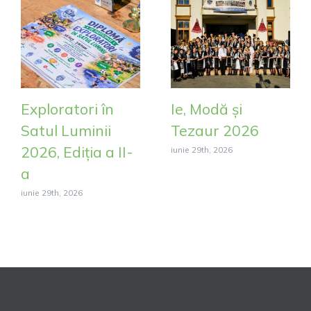
Exploratori în
Ie, Modă și
Satul Luminii
Tezaur 2026
2026, Ediția a II-
iunie 29th, 2026
a
iunie 29th, 2026